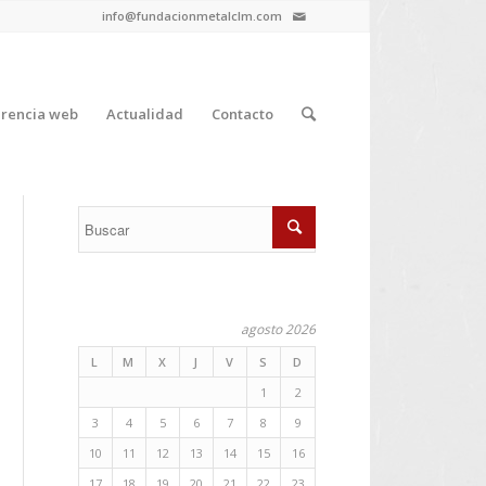
info@fundacionmetalclm.com
rencia web
Actualidad
Contacto
agosto 2026
L
M
X
J
V
S
D
1
2
3
4
5
6
7
8
9
10
11
12
13
14
15
16
17
18
19
20
21
22
23