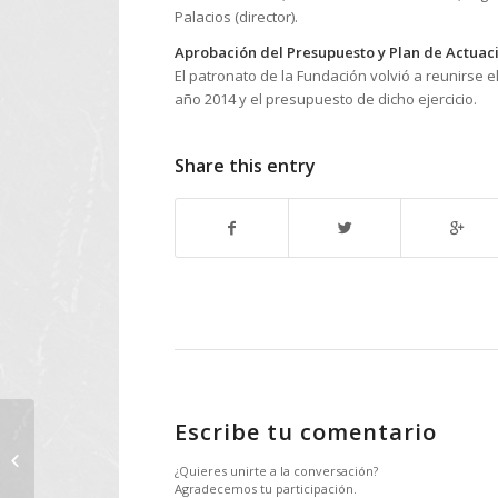
Palacios (director).
Aprobación del Presupuesto y Plan de Actuac
El patronato de la Fundación volvió a reunirse 
año 2014 y el presupuesto de dicho ejercicio.
Share this entry
Escribe tu comentario
Participación en una
reunión del proyecto
¿Quieres unirte a la conversación?
SIGMATRACKERS
Agradecemos tu participación.