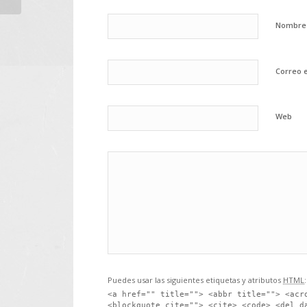
Nombr
Correo 
Web
Puedes usar las siguientes etiquetas y atributos
HTML
:
<a href="" title=""> <abbr title=""> <acr
<blockquote cite=""> <cite> <code> <del d