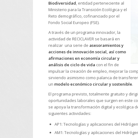
Biodiversidad
, entidad perteneciente al
Ministerio para la Transición Ecológica y el
Reto demográfico, cofinanciado por el
Fondo Social Europeo (FSE).
A través de un programa innovador, la
actividad de RECICLAVER se basará en
realizar una serie de
asesoramientos y
acciones de innovación social, así como
afirmaciones en economía circular y
análisis de ciclo de vida
con el fin de
impulsar la creación de empleo, mejorar la comp
sirviendo asimismo como palanca de transferen
un
modelo económico circular y sostenible
.
El programa previsto, totalmente gratuito y dirig
oportunidades laborales que surgen en este co
se apoya la transformación digital y ecológica d
siguientes actividades:
AP1: Tecnologías y aplicaciones del Hidrógeno
AM1: Tecnologías y aplicaciones del Hidrógeno