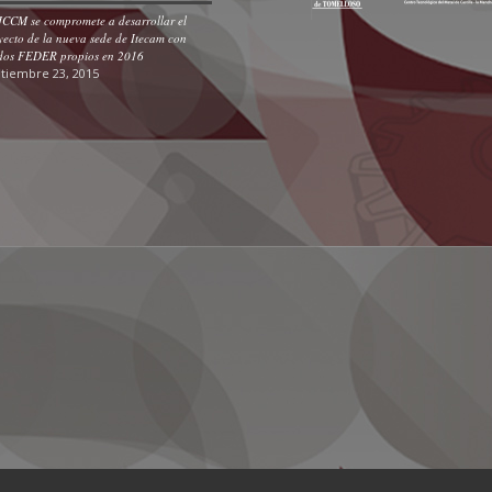
JCCM se compromete a desarrollar el
yecto de la nueva sede de Itecam con
dos FEDER propios en 2016
tiembre 23, 2015