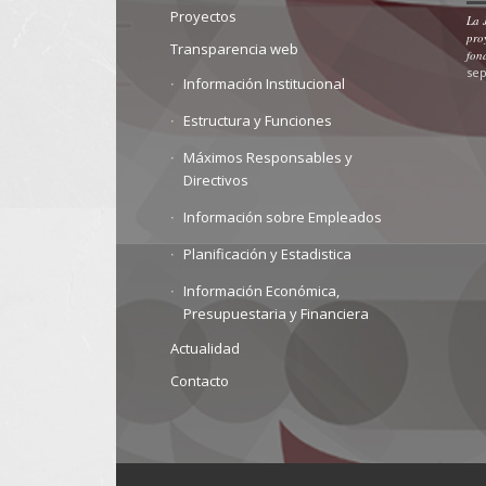
Proyectos
La 
pro
Transparencia web
fon
sep
Información Institucional
Estructura y Funciones
Máximos Responsables y
Directivos
Información sobre Empleados
Planificación y Estadistica
Información Económica,
Presupuestaria y Financiera
Actualidad
Contacto