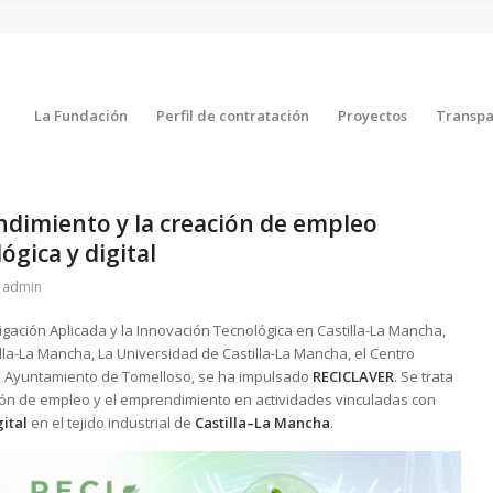
La Fundación
Perfil de contratación
Proyectos
Transpa
dimiento y la creación de empleo
ógica y digital
r
admin
igación Aplicada y la Innovación Tecnológica en Castilla-La Mancha,
la-La Mancha, La Universidad de Castilla-La Mancha, el Centro
 el Ayuntamiento de Tomelloso, se ha impulsado
RECICLAVER
. Se trata
ión de empleo y el emprendimiento en actividades vinculadas con
ital
en el tejido industrial de
Castilla–La Mancha
.