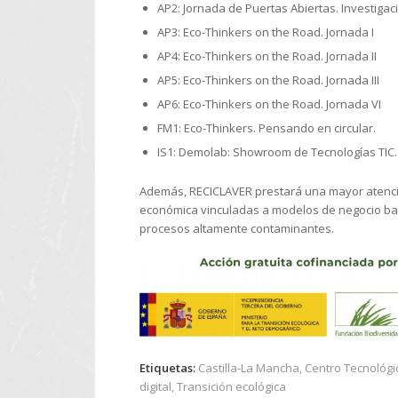
AP2: Jornada de Puertas Abiertas. Investigaci
AP3: Eco-Thinkers on the Road. Jornada I
AP4: Eco-Thinkers on the Road. Jornada II
AP5: Eco-Thinkers on the Road. Jornada III
AP6: Eco-Thinkers on the Road. Jornada VI
FM1: Eco-Thinkers. Pensando en circular.
IS1: Demolab: Showroom de Tecnologías TIC.
Además, RECICLAVER prestará una mayor atenció
económica vinculadas a modelos de negocio bas
procesos altamente contaminantes.
Etiquetas:
Castilla-La Mancha
,
Centro Tecnológi
digital
,
Transición ecológica