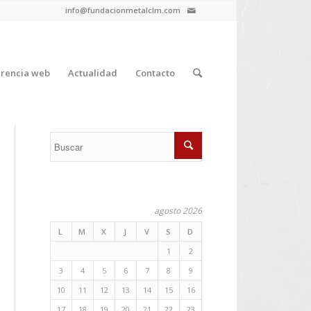
info@fundacionmetalclm.com
rencia web
Actualidad
Contacto
agosto 2026
L
M
X
J
V
S
D
1
2
3
4
5
6
7
8
9
10
11
12
13
14
15
16
17
18
19
20
21
22
23